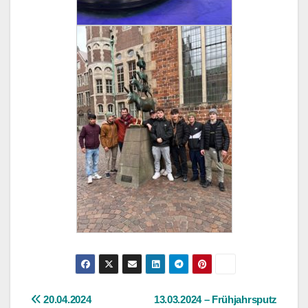
Beitragsnavigation
20.04.2024
13.03.2024 – Frühjahrsputz