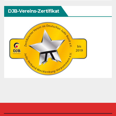
DJB-Vereins-Zertifikat