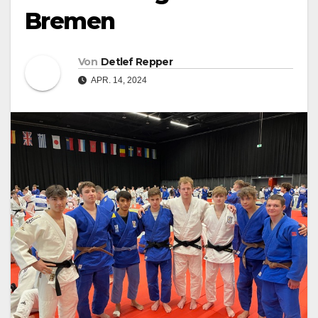
Bremen
Von
Detlef Repper
APR. 14, 2024