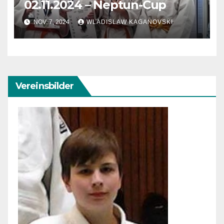
02.11.2024 – Neptun-Cup
NOV. 7, 2024
WLADISLAW KAGANOVSKI
Vereinsbilder