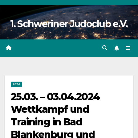
Zum
Inhalt
1. Schweriner Judoclub e.V.
springen
2024
25.03. – 03.04.2024
Wettkampf und
Training in Bad
Blankenburg und