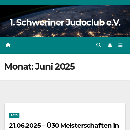
Zum
Inhalt
1. Schweriner Judoclub e.V.
springen
Monat:
Juni 2025
2025
21.06.2025 – Ü30 Meisterschaften in