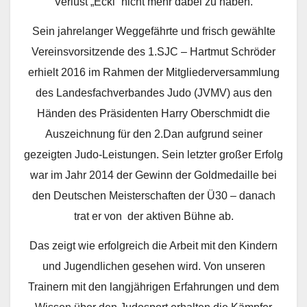
Verlust „Ecki“ nicht mehr dabei zu haben.
Sein jahrelanger Weggefährte und frisch gewählte
Vereinsvorsitzende des 1.SJC – Hartmut Schröder
erhielt 2016 im Rahmen der Mitgliederversammlung
des Landesfachverbandes Judo (JVMV) aus den
Händen des Präsidenten Harry Oberschmidt die
Auszeichnung für den 2.Dan aufgrund seiner
gezeigten Judo-Leistungen. Sein letzter großer Erfolg
war im Jahr 2014 der Gewinn der Goldmedaille bei
den Deutschen Meisterschaften der Ü30 – danach
trat er von der aktiven Bühne ab.
Das zeigt wie erfolgreich die Arbeit mit den Kindern
und Jugendlichen gesehen wird. Von unseren
Trainern mit den langjährigen Erfahrungen und dem