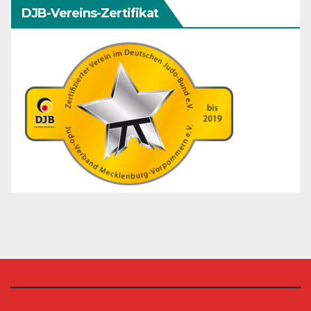
DJB-Vereins-Zertifikat