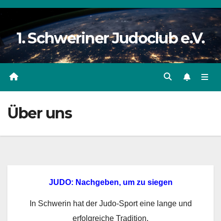
Zum
Inhalt
1. Schweriner Judoclub e.V.
springen
Über uns
JUDO: Nachgeben, um zu siegen
In Schwerin hat der Judo-Sport eine lange und
erfolgreiche Tradition.