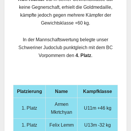
keine Gegnerschaft, erhielt die Goldmedaille,
kämpfte jedoch gegen mehrere Kämpfer der
Gewichtsklasse +60 kg.
In der Mannschaftswertung belegte unser
Schweriner Judoclub punktgleich mit dem BC
Vorpommern den
4. Platz
.
Platzierung
Name
Kampfklasse
Armen
1. Platz
U11m +46 kg
Mkrtchyan
1. Platz
Felix Lemm
U13m -32 kg