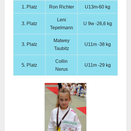
1. Platz
Ron Richter
U13m-60 kg
Leni
3. Platz
U 9w -26,6 kg
Tepelmann
Matwey
3. Platz
U11m -38 kg
Taubitz
Collin
5. Platz
U11m -29 kg
Nerus