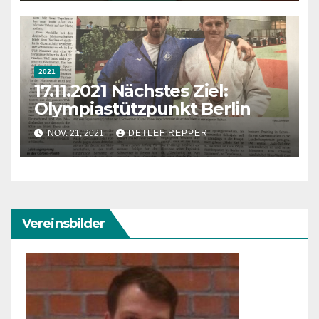
2021
17.11.2021 Nächstes Ziel:
Olympiastützpunkt Berlin
NOV. 21, 2021
DETLEF REPPER
Vereinsbilder