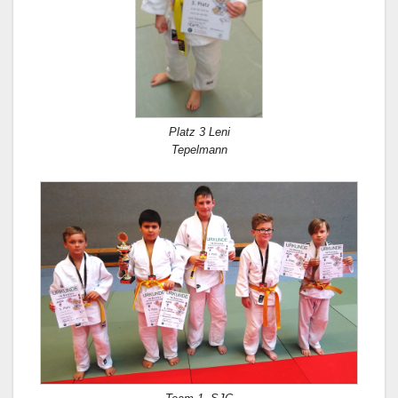
Platz 3 Leni
Tepelmann