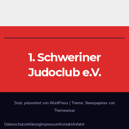
1. Schweriner
Judoclub e.V.
Stolz präsentiert von WordPress
|
Theme: Newspaperex von
Themeansar
Datenschutzerklärung
Impressum
Kontakt
Anfahrt