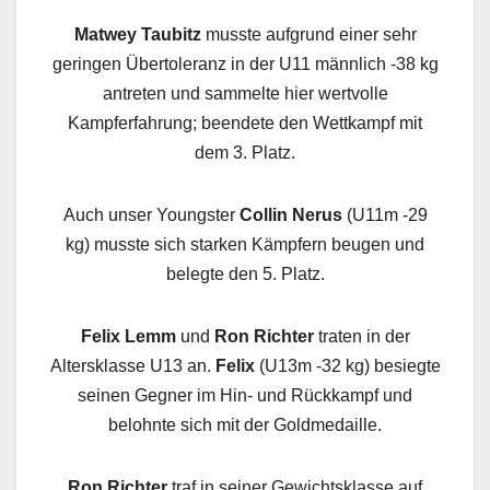
Matwey Taubitz
musste aufgrund einer sehr
geringen Übertoleranz in der U11 männlich -38 kg
antreten und sammelte hier wertvolle
Kampferfahrung; beendete den Wettkampf mit
dem 3. Platz.
Auch unser Youngster
Collin Nerus
(U11m -29
kg) musste sich starken Kämpfern beugen und
belegte den 5. Platz.
Felix Lemm
und
Ron Richter
traten in der
Altersklasse U13 an.
Felix
(U13m -32 kg) besiegte
seinen Gegner im Hin- und Rückkampf und
belohnte sich mit der Goldmedaille.
Ron Richter
traf in seiner Gewichtsklasse auf