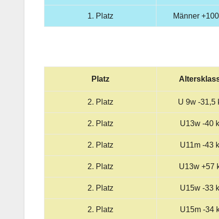
1. Platz
Männer +100
Platz
Altersklas
2. Platz
U 9w -31,5 
2. Platz
U13w -40 
2. Platz
U11m -43 
2. Platz
U13w +57 
2. Platz
U15w -33 
2. Platz
U15m -34 