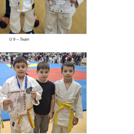
U 9 – Team