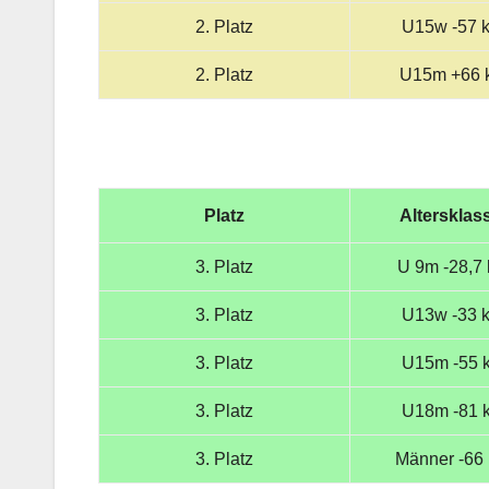
2. Platz
U15w -57 
2. Platz
U15m +66 
Platz
Altersklas
3. Platz
U 9m -28,7 
3. Platz
U13w -33 
3. Platz
U15m -55 
3. Platz
U18m -81 
3. Platz
Männer -66