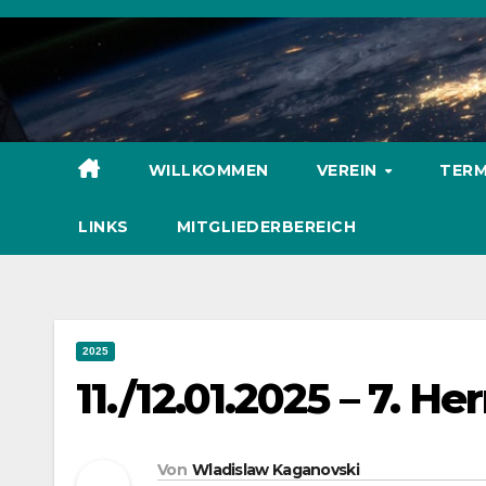
Zum
Inhalt
springen
WILLKOMMEN
VEREIN
TERM
LINKS
MITGLIEDERBEREICH
2025
11./12.01.2025 – 7. 
Von
Wladislaw Kaganovski