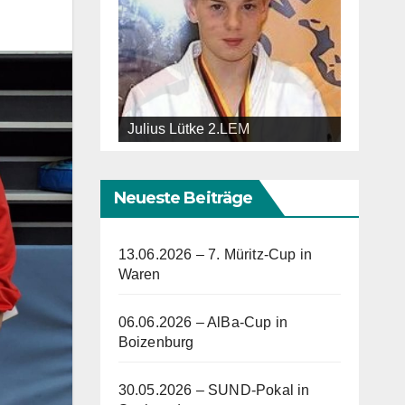
Julius Lütke 2.LEM
Neueste Beiträge
13.06.2026 – 7. Müritz-Cup in
Waren
06.06.2026 – AlBa-Cup in
Boizenburg
30.05.2026 – SUND-Pokal in