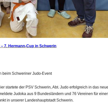
5 – 7. Hermann-Cup in Schwerin
n beim Schweriner Judo-Event
ier startete der PSV Schwerin, Abt. Judo erfolgreich in das neu
emeldete Judoka aus 9 Bundesländern und 76 Vereinen für eine
kt in unserer Landeshauptstadt Schwerin.