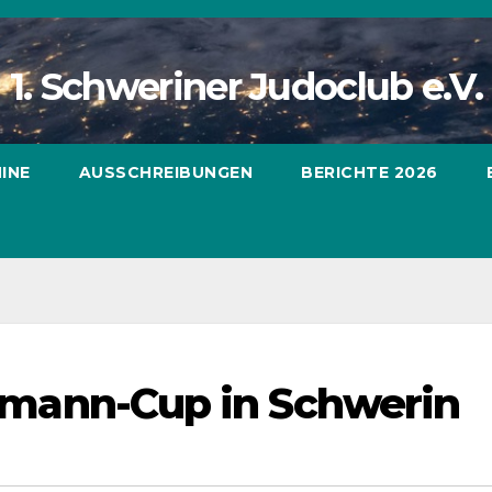
1. Schweriner Judoclub e.V.
INE
AUSSCHREIBUNGEN
BERICHTE 2026
Hermann-Cup in Schwerin