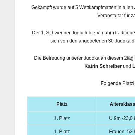
Gekämpft wurde auf 5 Wettkampfmatten in allen A
Veranstalter für z
Der 1. Schweriner Judoclub e.V. nahm tradition
sich von den angetretenen 30 Judoka de
Die Betreuung unserer Judoka an diesem 2tägi
Katrin Schreiber
und
L
Folgende Platz
Platz
Altersklas
1. Platz
U 9m -23,0 
1. Platz
Frauen -52 