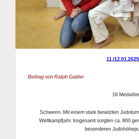
11./12.01.202
Beitrag von Ralph Gabler
16 Medaille
Schwerin. Mit einem stark besetzten Judoturn
Wettkampfjahr. Insgesamt sorgten ca. 800 g
besonderen Judohöhepun