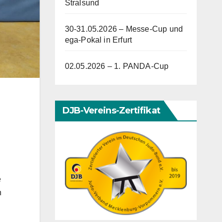
Stralsund
30-31.05.2026 – Messe-Cup und
ega-Pokal in Erfurt
02.05.2026 – 1. PANDA-Cup
DJB-Vereins-Zertifikat
e
n